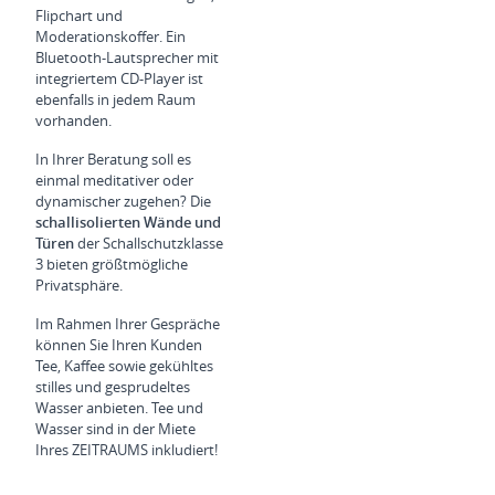
Flipchart und
Moderationskoffer. Ein
Bluetooth-Lautsprecher mit
integriertem CD-Player ist
ebenfalls in jedem Raum
vorhanden.
In Ihrer Beratung soll es
einmal meditativer oder
dynamischer zugehen? Die
schallisolierten Wände und
Türen
der Schallschutzklasse
3 bieten größtmögliche
Privatsphäre.
Im Rahmen Ihrer Gespräche
können Sie Ihren Kunden
Tee, Kaffee sowie gekühltes
stilles und gesprudeltes
Wasser anbieten. Tee und
Wasser sind in der Miete
Ihres ZEITRAUMS inkludiert!