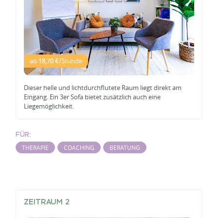
ab
18,70 €
/Stunde
Dieser helle und lichtdurchflutete Raum liegt direkt am
Eingang. Ein 3er Sofa bietet zusätzlich auch eine
Liegemöglichkeit.
FÜR:
THERAPIE
COACHING
BERATUNG
ZEITRAUM 2